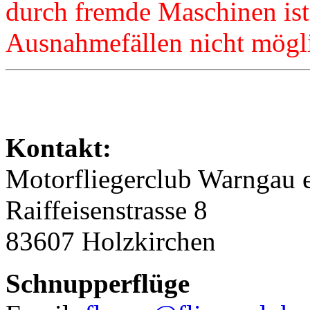
durch fremde Maschinen ist 
Ausnahmefällen nicht mögl
Kontakt:
Motorfliegerclub Warngau e
Raiffeisenstrasse 8
83607 Holzkirchen
Schnupperflüge