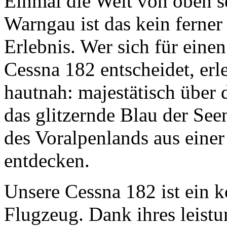
Einmal die Welt von oben s
Warngau ist das kein ferner
Erlebnis. Wer sich für eine
Cessna 182 entscheidet, erl
hautnah: majestätisch über 
das glitzernde Blau der Se
des Voralpenlands aus einer
entdecken.
Unsere Cessna 182 ist ein k
Flugzeug. Dank ihres leist