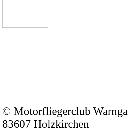
© Motorfliegerclub Warngau e
83607 Holzkirchen