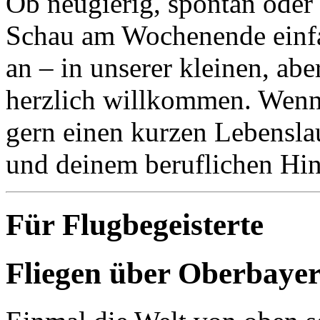
Ob neugierig, spontan oder
Schau am Wochenende einfac
an – in unserer kleinen, abe
herzlich willkommen. Wenn 
gern einen kurzen Lebensla
und deinem beruflichen Hin
Für Flugbegeisterte
Fliegen über Oberbayer