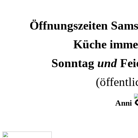
Öffnungszeiten Sams
Küche immer
Sonntag
und
Fei
(öffentli
Anni