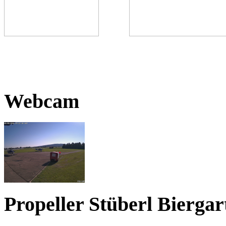
Webcam
Propeller Stüberl Biergar