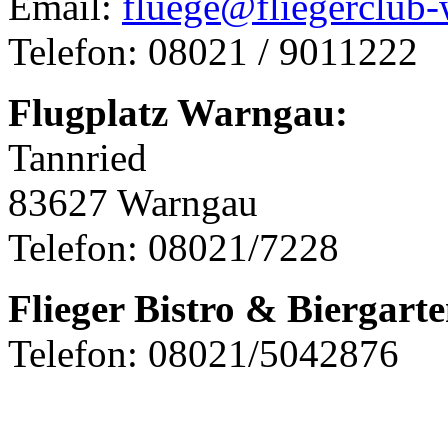
Email:
fluege@fliegerclub
Telefon: 08021 / 9011222
Flugplatz Warngau:
Tannried
83627 Warngau
Telefon: 08021/7228
Flieger Bistro & Biergart
Telefon: 08021/5042876