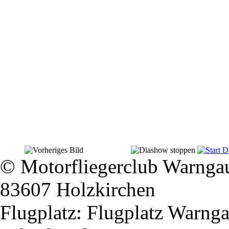
© Motorfliegerclub Warngau e
83607 Holzkirchen
Flugplatz: Flugplatz Warnga