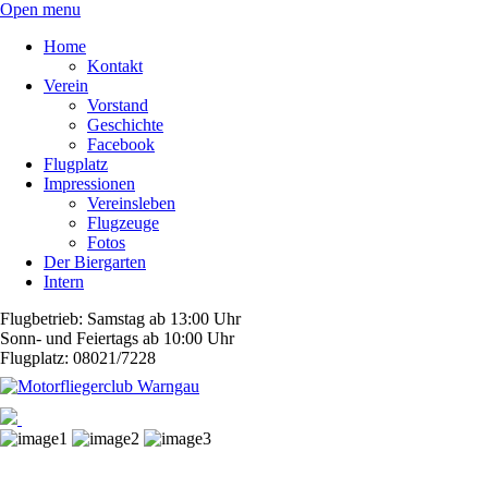
Open menu
Home
Kontakt
Verein
Vorstand
Geschichte
Facebook
Flugplatz
Impressionen
Vereinsleben
Flugzeuge
Fotos
Der Biergarten
Intern
Flugbetrieb: Samstag ab 13:00 Uhr
Sonn- und Feiertags ab 10:00 Uhr
Flugplatz: 08021/7228