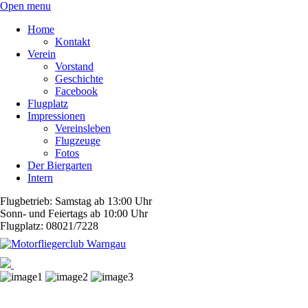
Open menu
Home
Kontakt
Verein
Vorstand
Geschichte
Facebook
Flugplatz
Impressionen
Vereinsleben
Flugzeuge
Fotos
Der Biergarten
Intern
Flugbetrieb: Samstag ab 13:00 Uhr
Sonn- und Feiertags ab 10:00 Uhr
Flugplatz: 08021/7228