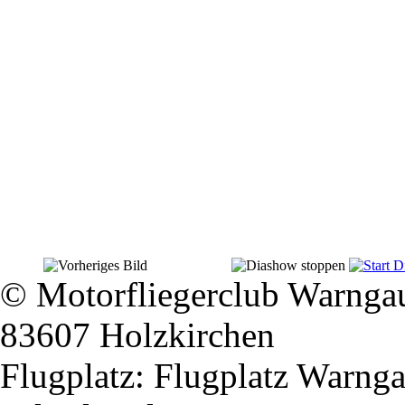
© Motorfliegerclub Warngau e
83607 Holzkirchen
Flugplatz: Flugplatz Warnga